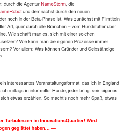
: durch die Agentur
NameStorm
, die
ameRobot
und demnächst durch den neuen
 der noch in der Beta-Phase ist. Was zunächst mit Filmtiteln
ller Art, quer durch alle Branchen – vom Hundefutter über
ine. Wie schafft man es, sich mit einer solchen
usetzen? Wie kann man die eigenen Prozesse immer
essern? Vor allem: Was können Gründer und Selbständige
n?
 ein interessantes Veranstaltungsformat, das ich in England
sich mittags in informeller Runde, jeder bringt sein eigenes
n sich etwas erzählen. So macht’s noch mehr Spaß, etwas
r Turbulenzen im InnovationsQuartier! Wird
 Wogen geglättet haben… —