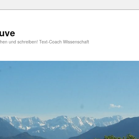
ruve
rschen und schreiben! Text-Coach Wissenschaft