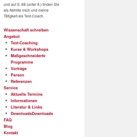
und auf S. 68 (unter 8.) finden Sie
als Abhilfe mich und meine
Tätigkeit als Text-Coach.
Wissenschaft schreiben
Angebot
Text-Coaching
Kurse & Workshops
Maßgeschneiderte
Programme
Vorträge
Person
Referenzen
Service
Aktuelle Termine
Informationen
Literatur & Links
Downloads
Downloads
FAQ
Blog
Kontakt