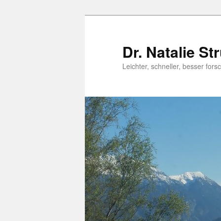
Dr. Natalie St
Leichter, schneller, besser fo