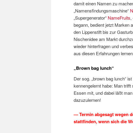
damit einen Namen zu machen
„Namensfindungsmaschine“
N
„Supergenerator“
NameFruits
,
begann, bedient jetzt Marken a
den Lippenstift bis zur Gasturb
Nischenidee am Markt durchz
wieder hinterfragen und verb
aus diesen Erfahrungen lerne
„Brown bag lunch“
Der sog. „brown bag lunch“ ist
kennengelernt habe: Man trifft 
Essen mit, und dabei läßt ma
dazuzulernen!
— Termin abgesagt wegen de
stattfinden, wenn sich die