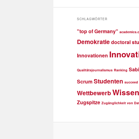
SCHLAGWÖRTER
"top of Germany"
academics.
Demokratie
doctoral st
Innovat
Innovationen
Sab
Qualitätsjournalismus
Ranking
Studenten
Scrum
succeed
Wissen
Wettbewerb
Zugspitze
Zugänglichkeit von Da